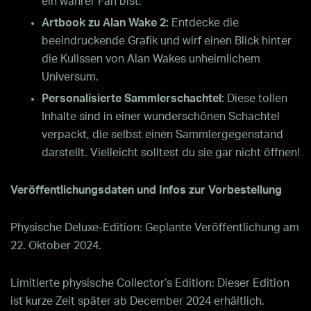
ein wahrer Fan bist.
Artbook zu Alan Wake 2:
Entdecke die
beeindruckende Grafik und wirf einen Blick hinter
die Kulissen von Alan Wakes unheimlichem
Universum.
Personalisierte Sammlerschachtel:
Diese tollen
Inhalte sind in einer wunderschönen Schachtel
verpackt, die selbst einen Sammlergegenstand
darstellt. Vielleicht solltest du sie gar nicht öffnen!
Veröffentlichungsdaten und Infos zur Vorbestellung
Physische Deluxe-Edition: Geplante Veröffentlichung am
22. Oktober 2024.
Limitierte physische Collector’s Edition: Dieser Edition
ist kurze Zeit später ab December 2024 erhältlich.