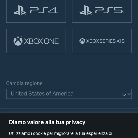
PS
PS
4
5
XBOX
XBOX
One
Series
X|S
Cambia regione
Diamo valore alla tua privacy
Utilizziamo i cookie per migliorare la tua esperienza di