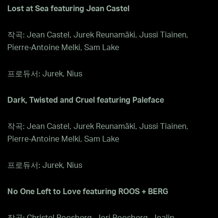
Lost at Sea featuring Jean Castel
작곡: Jean Castel, Jurek Reunamäki, Jussi Tiainen,
Pierre-Antoine Melki, Sam Lake
프로듀서: Jurek, Nius
Dark, Twisted and Cruel featuring Paleface
작곡: Jean Castel, Jurek Reunamäki, Jussi Tiainen,
Pierre-Antoine Melki, Sam Lake
프로듀서: Jurek, Nius
No One Left to Love featuring ROOS + BERG