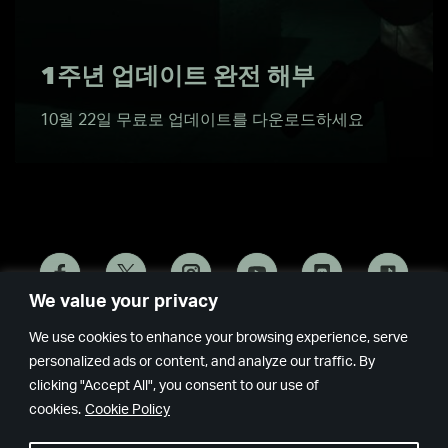
1주년 업데이트 완전 해부
10월 22일 무료로 업데이트를 다운로드하세요
We value your privacy
Remedy
Epic
We use cookies to enhance your browsing experience, serve
Games
personalized ads or content, and analyze our traffic. By
clicking "Accept All", you consent to our use of
cookies.
Cookie Policy