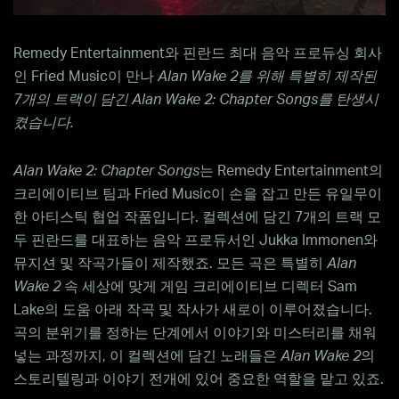
Remedy Entertainment와 핀란드 최대 음악 프로듀싱 회사
인 Fried Music이 만나
Alan Wake 2
를
위해
특별히
제작된
7
개의
트랙이
담긴
Alan Wake 2: Chapter Songs
를
탄생시
켰습니다
.
Alan Wake 2: Chapter Songs
는 Remedy Entertainment의
크리에이티브 팀과 Fried Music이 손을 잡고 만든 유일무이
한 아티스틱 협업 작품입니다. 컬렉션에 담긴 7개의 트랙 모
두 핀란드를 대표하는 음악 프로듀서인 Jukka Immonen와
뮤지션 및 작곡가들이 제작했죠. 모든 곡은 특별히
Alan
Wake 2
속 세상에 맞게 게임 크리에이티브 디렉터 Sam
Lake의 도움 아래 작곡 및 작사가 새로이 이루어졌습니다.
곡의 분위기를 정하는 단계에서 이야기와 미스터리를 채워
넣는 과정까지, 이 컬렉션에 담긴 노래들은
Alan Wake 2
의
스토리텔링과 이야기 전개에 있어 중요한 역할을 맡고 있죠.