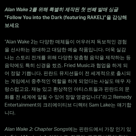
Alan Wake 2
를
위해
특별히
제작된
첫
번째
발매
싱글
“Follow You into the Dark (featuring RAKEL)”
을
감상해
보세요
“Alan Wake 2는 다양한 매체들이 어우러져 독보적인 경험
을 선사하는 원대하고 대담한 예술 작품입니다. 더욱 실감
나는 스토리 전개를 위해 다양한 맞춤형 음악을 제작하는 등
음악에도 특히 신경을 썼죠. Fried Music과 협업을 하게 되
어 정말 기쁩니다. 핀란드 뮤지션들이 전 세계적으로 출시되
는 게임에서 중추적인 역할을 하게 되었다는 사실도 매우 자
랑스럽고요. 재능 있고 환상적인 아티스트들과 핀란드의 문
화를 전 세계에 알릴 수 있어 정말 영광입니다”라고 Remedy
Entertainment의 크리에이티브 디렉터 Sam Lake는 얘기합
니다.
Alan Wake 2: Chapter Songs
에는 핀란드에서 가장 인기 있