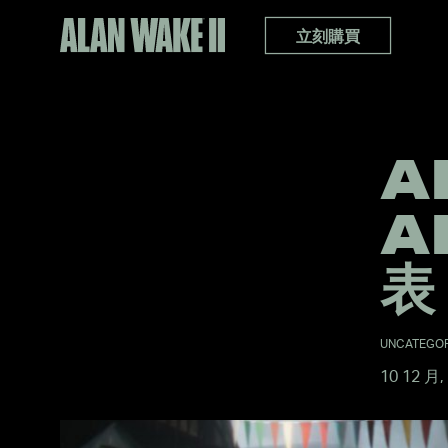
立刻購買
A
A
表
UNCATEGOR
10 12 月,