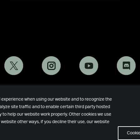
d experience when using our website and to recognize the
Remedy
Epic
yze site traffic and to enable certain third party hosted
Games
 to help our website work properly. Other cookies we use
 website other ways, if you decline their use, our website
Cookie