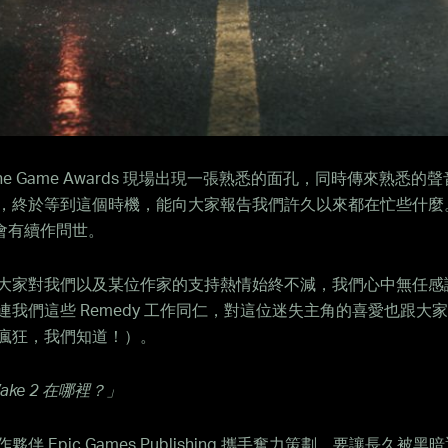
he Game Awards 現場出現一張熟悉的面孔，同時傳來熟悉的
，終於等到這個時機，能向大家報告我們許久以來都在忙些什麼。A
將會有續作問世。
大家對我們以及某位作家的支持熱情始終不減，我們心中無任感
連我們這些 Remedy 工作同仁，對這位迷失主角的喜愛也跟大
瘋狂，我們知道！）。
Wake 2 在哪裡？」
夥伴 Epic Games Publishing 攜手奮力策劃，要讓長久被