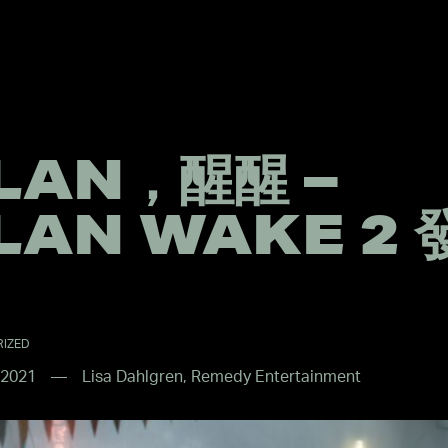
LAN，醒醒 –
LAN WAKE 2 
IZED
 2021
Lisa Dahlgren, Remedy Entertainment