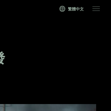
CHANG
繁體中文
LANGU
發