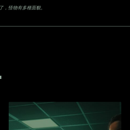
了，怪物有多種面貌。
T