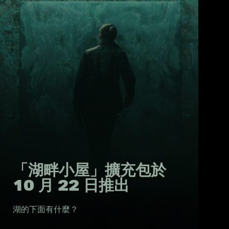
「湖畔小屋」擴充包於
10 月 22 日推出
湖的下面有什麼？