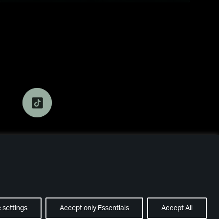
 settings
Accept only Essentials
Accept All