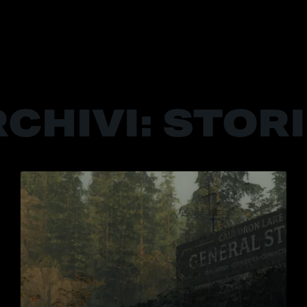
CHIVI:
STOR