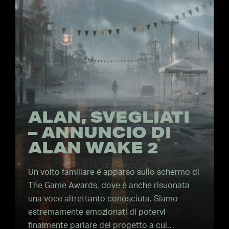
ALAN, SVEGLIATI
– ANNUNCIO DI
ALAN WAKE 2
Un volto familiare è apparso sullo schermo di
The Game Awards, dove è anche risuonata
una voce altrettanto conosciuta. Siamo
estremamente emozionati di potervi
finalmente parlare del progetto a cui…