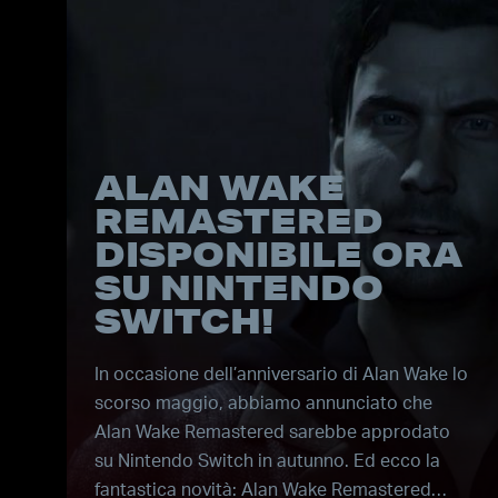
ALAN WAKE
REMASTERED
DISPONIBILE ORA
SU NINTENDO
SWITCH!
In occasione dell’anniversario di Alan Wake lo
scorso maggio, abbiamo annunciato che
Alan Wake Remastered sarebbe approdato
su Nintendo Switch in autunno. Ed ecco la
fantastica novità: Alan Wake Remastered…