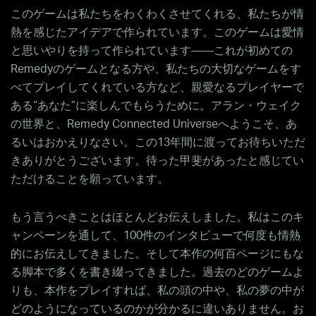
このゲームは私たちをわくわくさせてくれる、私たちが情
熱を感じたアイデアで作られています。このゲームは愛情
と思いやりを持って作られています――これが初めての
Remedyのゲームとなる方や、私たちの大切なゲームをす
べてプレイしてくれている方など、親愛なるプレイヤーで
ある“あなた”に楽しんでもらうために。アラン・ウェイク
の世界と、Remedy Connected Universeへようこそ、あ
るいはおかえりなさい。この13年間に渡ってお待ちいただ
きありがとうございます。待った甲斐があったと感じてい
ただけることを願っています。
もう言うべきことはほとんどお伝えしました。私はこのキ
ャンペーンを通して、100件のインタビューで何度も情熱
的にお伝えしてきました。そして本作の何百ページにもな
る脚本で多くを書き綴ってきました。過去のどのゲームよ
りも、本作をプレイすれば、私の頭の中や、私の夢の中が
どのようになっているのかが分かるに違いありません。お