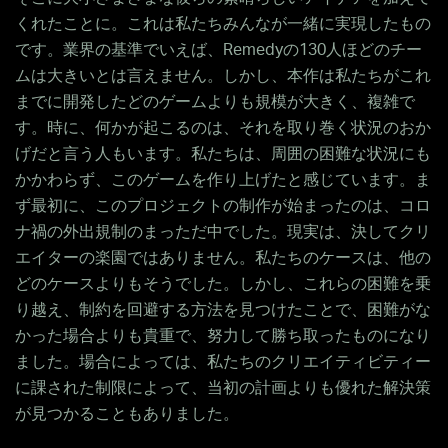
くれたことに。これは私たちみんなが一緒に実現したもの
です。業界の基準でいえば、Remedyの130人ほどのチー
ムは大きいとは言えません。しかし、本作は私たちがこれ
までに開発したどのゲームよりも規模が大きく、複雑で
す。時に、何かが起こるのは、それを取り巻く状況のおか
げだと言う人もいます。私たちは、周囲の困難な状況にも
かかわらず、このゲームを作り上げたと感じています。ま
ず最初に、このプロジェクトの制作が始まったのは、コロ
ナ禍の外出規制のまっただ中でした。現実は、決してクリ
エイターの楽園ではありません。私たちのケースは、他の
どのケースよりもそうでした。しかし、これらの困難を乗
り越え、制約を回避する方法を見つけたことで、困難がな
かった場合よりも貴重で、努力して勝ち取ったものになり
ました。場合によっては、私たちのクリエイティビティー
に課された制限によって、当初の計画よりも優れた解決策
が見つかることもありました。