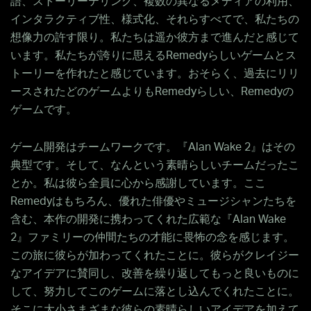
語、ストーリーテリング、複数の異なるメディアの利用、
インタラクティブ性、様式化、それらすべてで、私たちの
想像力の許す限り。私たちは遥か彼方まで進んだと感じて
います。私たちが誇りに思えるRemedyらしいゲームとス
トーリーを作れたと感じています。おそらく、過去にリリ
ースされたどのゲームよりもRemedyらしい、Remedyの
ゲームです。
ゲーム開発はチームワークです。『Alan Wake 2』はその
典型です。そして、なんという素晴らしいチームだったこ
とか。私は彼ら全員に心から感謝しています。ここ
Remedyはもちろん、優れた俳優やミュージシャンたちを
含む、本作の開発に携わってくれた広範な『Alan Wake
2』ファミリーの仲間たちの才能に畏怖の念を感じます。
この旅に彼らが加わってくれたことに。彼らがクレイジー
なアイデアに賛同し、改善を繰り返してもっと良いものに
して、努力してこのゲームに落とし込んでくれたことに。
そこに大小さまざまな彼らの素晴らしいアイデアを加えて