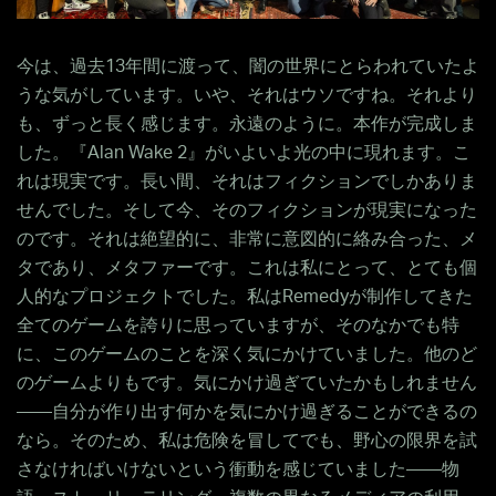
今は、過去13年間に渡って、闇の世界にとらわれていたよ
うな気がしています。いや、それはウソですね。それより
も、ずっと長く感じます。永遠のように。本作が完成しま
した。『Alan Wake 2』がいよいよ光の中に現れます。こ
れは現実です。長い間、それはフィクションでしかありま
せんでした。そして今、そのフィクションが現実になった
のです。それは絶望的に、非常に意図的に絡み合った、メ
タであり、メタファーです。これは私にとって、とても個
人的なプロジェクトでした。私はRemedyが制作してきた
全てのゲームを誇りに思っていますが、そのなかでも特
に、このゲームのことを深く気にかけていました。他のど
のゲームよりもです。気にかけ過ぎていたかもしれません
――自分が作り出す何かを気にかけ過ぎることができるの
なら。そのため、私は危険を冒してでも、野心の限界を試
さなければいけないという衝動を感じていました――物