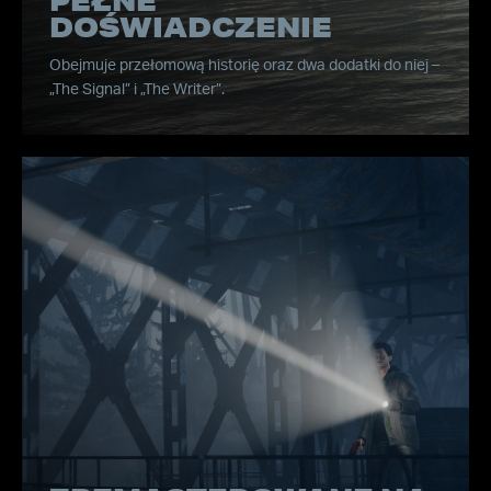
PEŁNE
DOŚWIADCZENIE
Obejmuje przełomową historię oraz dwa dodatki do niej –
„The Signal” i „The Writer”.