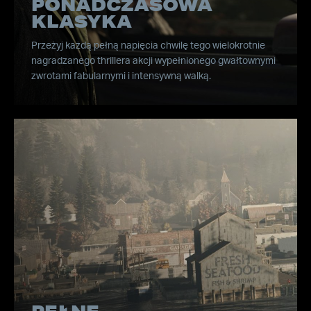
PONADCZASOWA
KLASYKA
Przeżyj każdą pełną napięcia chwilę tego wielokrotnie
nagradzanego thrillera akcji wypełnionego gwałtownymi
zwrotami fabularnymi i intensywną walką.