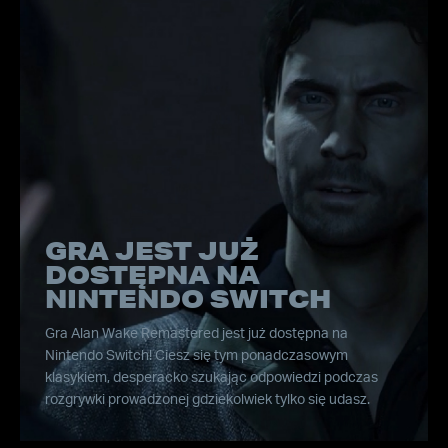
GRA JEST JUŻ
DOSTĘPNA NA
NINTENDO SWITCH
Gra Alan Wake Remastered jest już dostępna na
Nintendo Switch! Ciesz się tym ponadczasowym
klasykiem, desperacko szukając odpowiedzi podczas
rozgrywki prowadzonej gdziekolwiek tylko się udasz.