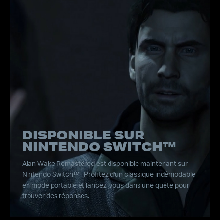
DISPONIBLE SUR
NINTENDO SWITCH™
Alan Wake Remastered est disponible maintenant sur
Nintendo Switch™ ! Profitez d'un classique indémodable
en mode portable et lancez-vous dans une quête pour
trouver des réponses.