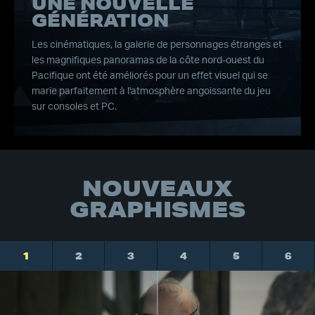
UNE NOUVELLE
GÉNÉRATION
Les cinématiques, la galerie de personnages étranges et
les magnifiques panoramas de la côte nord-ouest du
Pacifique ont été améliorés pour un effet visuel qui se
marie parfaitement à l'atmosphère angoissante du jeu
sur consoles et PC.
NOUVEAUX
GRAPHISMES
1
2
3
4
5
6