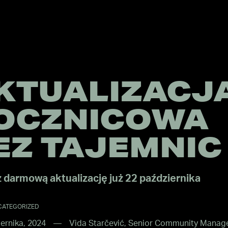
KTUALIZACJ
OCZNICOWA
EZ TAJEMNIC
 darmową aktualizację już 22 października
CATEGORIZED
ernika, 2024
Vida Starčević, Senior Community Manag