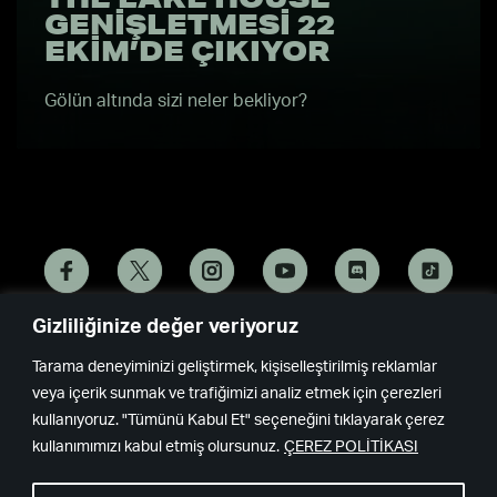
GENIŞLETMESI 22
EKIM’DE ÇIKIYOR
Gölün altında sizi neler bekliyor?
Gizliliğinize değer veriyoruz
Remedy
Epic
Tarama deneyiminizi geliştirmek, kişiselleştirilmiş reklamlar
Games
veya içerik sunmak ve trafiğimizi analiz etmek için çerezleri
kullanıyoruz. "Tümünü Kabul Et" seçeneğini tıklayarak çerez
kullanımımızı kabul etmiş olursunuz.
ÇEREZ POLİTİKASI
© Copyright 2024 • All rights reserved.
Privacy policy
Çerez