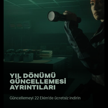
YIL DÖNÜMÜ
GÜNCELLEMESI
AYRINTILARI
Güncellemeyi 22 Ekim'de ücretsiz indirin