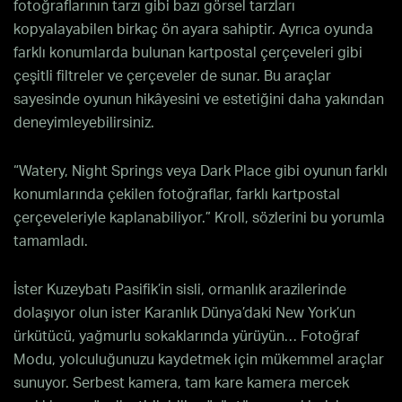
fotoğraflarının tarzı gibi bazı görsel tarzları
kopyalayabilen birkaç ön ayara sahiptir. Ayrıca oyunda
farklı konumlarda bulunan kartpostal çerçeveleri gibi
çeşitli filtreler ve çerçeveler de sunar. Bu araçlar
sayesinde oyunun hikâyesini ve estetiğini daha yakından
deneyimleyebilirsiniz.
“Watery, Night Springs veya Dark Place gibi oyunun farklı
konumlarında çekilen fotoğraflar, farklı kartpostal
çerçeveleriyle kaplanabiliyor.” Kroll, sözlerini bu yorumla
tamamladı.
İster Kuzeybatı Pasifik’in sisli, ormanlık arazilerinde
dolaşıyor olun ister Karanlık Dünya’daki New York’un
ürkütücü, yağmurlu sokaklarında yürüyün… Fotoğraf
Modu, yolculuğunuzu kaydetmek için mükemmel araçlar
sunuyor. Serbest kamera, tam kare kamera mercek