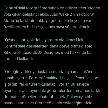
Control’daki fotoğraf modunda edindikleri tecrübeden
yola çıkan geliştirici ekibi, Alan Wake 2’nin Fotoğraf
Modu’nu farklı bir noktaya getirdi. En heyecan verici
özelliklerden biri ise ışıklandırmayı yönetebilmek.
“Oyuncuların çok daha yaratıcı olabilmesi için
Control’daki özelliklerden daha öteye gitmek istedik.”
Riho Kroll, Lead UI/UX Designer, mod hakkında bu
ifadeleri kullandı.
“Örneğin, artık oyunculara ışıklarla oynama imkânı
sunabiliyoruz. Fotoğraf makinesi flaşı, el feneri ve spot
ışığı gibi farklı türleri kullanabiliyorlar. Bu sayede
oyuncular ana oyundaki görüntülerden tamamen farklı
dramatik görseller oluşturabilecek. Dolayısıyla biz,
oyuncuların neler üreteceğini görebileceğimiz için