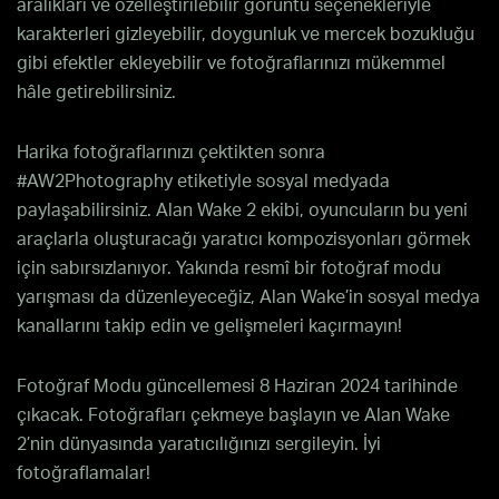
aralıkları ve özelleştirilebilir görüntü seçenekleriyle
karakterleri gizleyebilir, doygunluk ve mercek bozukluğu
gibi efektler ekleyebilir ve fotoğraflarınızı mükemmel
hâle getirebilirsiniz.
Harika fotoğraflarınızı çektikten sonra
#AW2Photography etiketiyle sosyal medyada
paylaşabilirsiniz. Alan Wake 2 ekibi, oyuncuların bu yeni
araçlarla oluşturacağı yaratıcı kompozisyonları görmek
için sabırsızlanıyor. Yakında resmî bir fotoğraf modu
yarışması da düzenleyeceğiz, Alan Wake’in sosyal medya
kanallarını takip edin ve gelişmeleri kaçırmayın!
Fotoğraf Modu güncellemesi 8 Haziran 2024 tarihinde
çıkacak. Fotoğrafları çekmeye başlayın ve Alan Wake
2’nin dünyasında yaratıcılığınızı sergileyin. İyi
fotoğraflamalar!