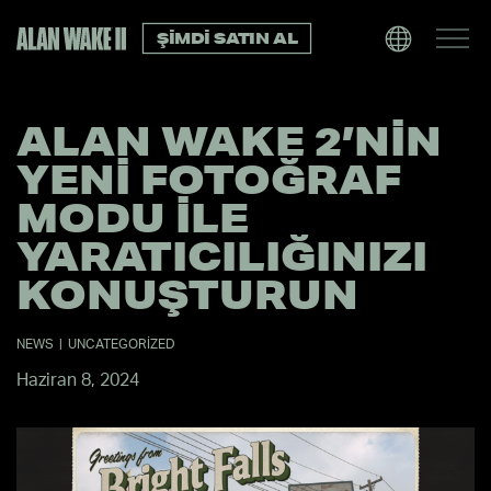
ŞIMDI SATIN AL
ALAN WAKE 2’NIN
YENI FOTOĞRAF
MODU ILE
YARATICILIĞINIZI
KONUŞTURUN
NEWS
|
UNCATEGORIZED
Haziran 8, 2024