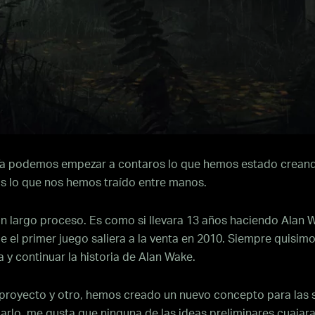
! Ya podemos empezar a contaros lo que hemos estado crean
s lo que nos hemos traído entre manos.
un largo proceso. Es como si llevara 13 años haciendo Alan 
 el primer juego saliera a la venta en 2010. Siempre quisim
a y continuar la historia de Alan Wake.
 proyecto y otro, hemos creado un nuevo concepto para las 
arlo, me gusta que ninguna de las ideas preliminares cuajara