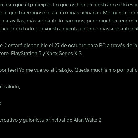
es más que el principio. Lo que os hemos mostrado solo es u
de lo que traeremos en las próximas semanas. Me muero por
s maravillas; más adelante lo haremos, pero muchos tendréis
descubrirlo todo por vuestra cuenta un poco más adelante es
 2 estará disponible el 27 de octubre para PC a través de la
re, PlayStation 5 y Xbox Series X|S.
por leer! Yo me vuelvo al trabajo. Queda muchísimo por pulir.
l saludo,
e
creativo y guionista principal de Alan Wake 2