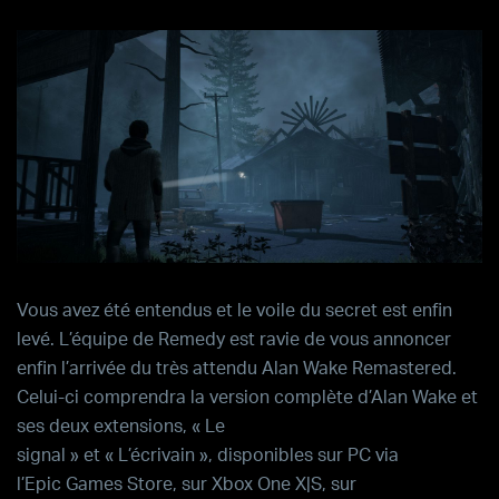
Vous avez été entendus et le voile du secret est enfin
levé. L’équipe de
Remedy
est ravie de vous annoncer
enfin l’arrivée du très attendu
Alan Wake Remastered
.
Celui-ci comprendra la version complète d’
Alan Wake
et
ses deux extensions,
« Le
signal »
et
« L’écrivain »
, disponibles sur PC via
l’
Epic Games Store, sur Xbox One X|S, sur