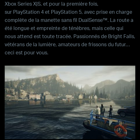
Xbox Series X|S
, et pour la première fois,
sur
PlayStation 4
et
PlayStation 5
, avec prise en charge
complète de la
manette sans fil DualSense™
. La route a
été longue et empreinte de ténèbres, mais celle qui
nous attend est toute tracée. Passionnés de
Bright Falls
,
vétérans de la lumière, amateurs de frissons du futur…
ceci est pour vous.