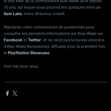
le site Web de la communauté
Alan Wake
actif depuis
10 ans, sur lequel vous pourrez lire quelques mots de
Sam Lake
, notre directeur créatif.
Rejoignez cette communauté de passionnés pour
consulter les dernières informations sur
Alan Wake
sur
Facebook
et
Twitter
, et ne ratez pas la bande-annonce
d’
Alan Wake Remastered
, diffusée pour la première fois
le
PlayStation Showcase
.
Ceci est pour vous.