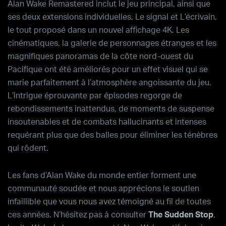
Alan Wake Remastered
inclut le jeu principal, ainsi que
ses deux extensions individuelles,
Le signal
et
L’écrivain
,
le tout proposé dans un nouvel affichage 4K. Les
cinématiques, la galerie de personnages étranges et les
magnifiques panoramas de la côte nord-ouest du
Pacifique ont été améliorés pour un effet visuel qui se
marie parfaitement à l’atmosphère angoissante du jeu.
L’intrigue éprouvante par épisodes regorge de
rebondissements inattendus, de moments de suspense
insoutenables et de combats hallucinants et intenses
requérant plus que des balles pour éliminer les ténèbres
qui rôdent.
Les fans d’
Alan Wake
du monde entier forment une
communauté soudée et nous apprécions le soutien
infaillible que vous nous avez témoigné au fil de toutes
ces années. N’hésitez pas à consulter
The Sudden Stop
,