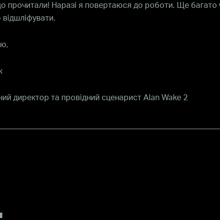
о прочитали! Наразі я повертаюся до роботи. Ще багато 
 відшліфувати.
ю,
к
ий директор та провідний сценарист Alan Wake 2