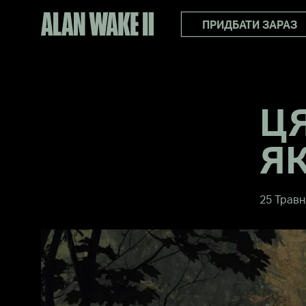
ПРИДБАТИ ЗАРАЗ
ЦЯ
ЯК
25 Травн