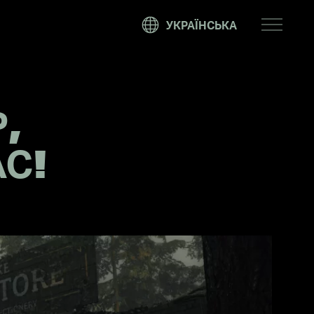
CHANGE
УКРАЇНСЬКА
LANGUA
,
АС!