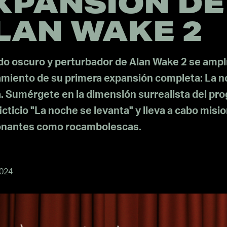
XPANSIÓN DE
LAN WAKE 2
do oscuro y perturbador de Alan Wake 2 se ampl
amiento de su primera expansión completa: La 
. Sumérgete en la dimensión surrealista del pr
icticio "La noche se levanta" y lleva a cabo misi
nantes como rocambolescas.
2024