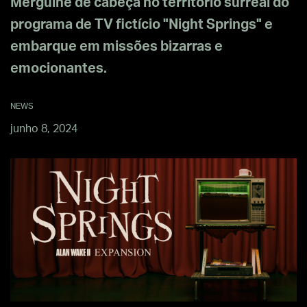
Mergulhe de cabeça no território surreal do
programa de TV fictício "Night Springs" e
embarque em missões bizarras e
emocionantes.
NEWS
junho 8, 2024