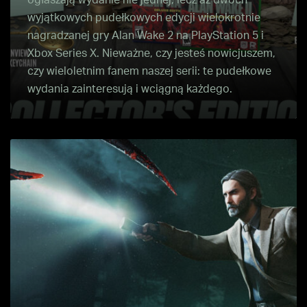
ogłaszają wydanie nie jednej, lecz aż dwóch
wyjątkowych pudełkowych edycji wielokrotnie
nagradzanej gry Alan Wake 2 na PlayStation 5 i
Xbox Series X. Nieważne, czy jesteś nowicjuszem,
czy wieloletnim fanem naszej serii: te pudełkowe
wydania zainteresują i wciągną każdego.