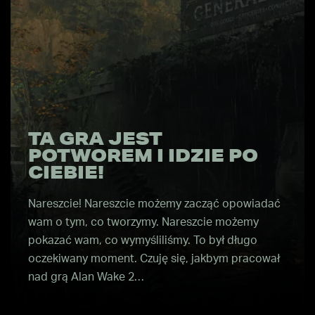
TA GRA JEST
POTWOREM I IDZIE PO
CIEBIE!
Nareszcie! Nareszcie możemy zacząć opowiadać
wam o tym, co tworzymy. Nareszcie możemy
pokazać wam, co wymyśliliśmy. To był długo
oczekiwany moment. Czuję się, jakbym pracował
nad grą Alan Wake 2…