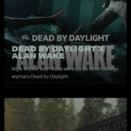
DEAD BY DAYLIGHT X
ALAN WAKE
Mgła wzywa: Alan Wake wkracza do koszmarnego
wymiaru Dead by Daylight.