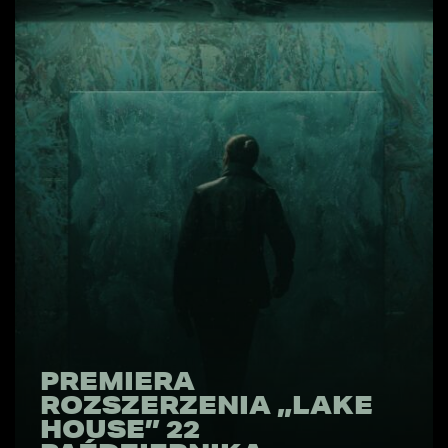
PREMIERA
ROZSZERZENIA „LAKE
HOUSE” 22