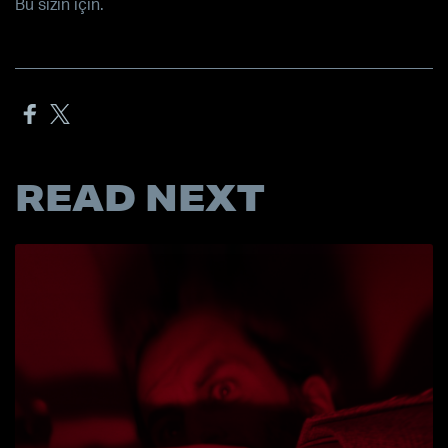
Bu sizin için.
READ NEXT