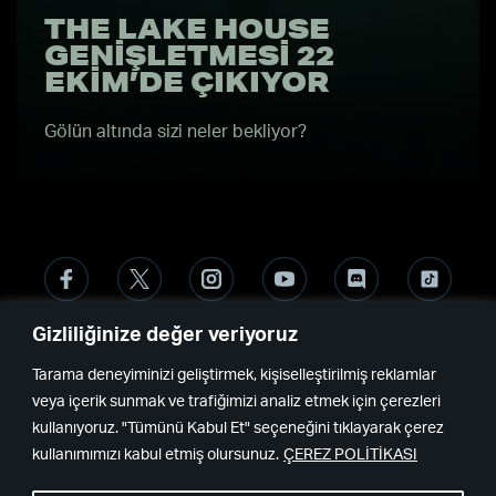
THE LAKE HOUSE
GENIŞLETMESI 22
EKIM’DE ÇIKIYOR
Gölün altında sizi neler bekliyor?
Gizliliğinize değer veriyoruz
Remedy
Epic
Tarama deneyiminizi geliştirmek, kişiselleştirilmiş reklamlar
Games
veya içerik sunmak ve trafiğimizi analiz etmek için çerezleri
kullanıyoruz. "Tümünü Kabul Et" seçeneğini tıklayarak çerez
kullanımımızı kabul etmiş olursunuz.
ÇEREZ POLİTİKASI
© Copyright 2024 • All rights reserved.
Privacy policy
Çerez