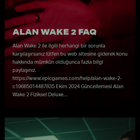
ALAN WAKE 2 FAQ
Alan Wake 2 ile ilgili herhangi bir sorunla
karşılaşırsanız lütfen bu web sitesine giderek konu
hakkında mümkün olduğunca fazla bilgi
paylaşınız.
https://www.epicgames.com/help/alan-wake-2-
c19685014487835 Ekim 2024 Güncellemesi Alan
Wake 2 Fiziksel Deluxe…